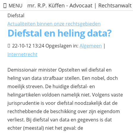
mr. R.P. Küffen - Advocaat | Rechtsanwalt
MENU
Diefstal
Actualiteiten binnen onze rechtsgebieden
Diefstal en heling data?
22-10-12 13:24 Opgeslagen in:
Algemeen
|
Internetrecht
Demissionair minister Opstelten wil diefstal en
heling van data strafbaar stellen. Een nobel, doch
moeilijk streven. De huidige diefstal- en
helingartikelen voldoen namelijk niet. Volgens vaste
jurisprudentie is voor diefstal noodzakelijk dat de
rechthebbende de beschikking over zijn eigendom
verliest. Bij diefstal van data en gegevens is dat
echter (meestal) niet het geval: de