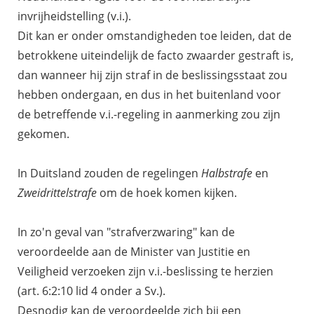
invrijheidstelling (v.i.).
Dit kan er onder omstandigheden toe leiden, dat de
betrokkene uiteindelijk de facto zwaarder gestraft is,
dan wanneer hij zijn straf in de beslissingsstaat zou
hebben ondergaan, en dus in het buitenland voor
de betreffende v.i.-regeling in aanmerking zou zijn
gekomen.
In Duitsland zouden de regelingen
Halbstrafe
en
Zweidrittelstrafe
om de hoek komen kijken.
In zo'n geval van "strafverzwaring" kan de
veroordeelde aan de Minister van Justitie en
Veiligheid verzoeken zijn v.i.-beslissing te herzien
(art. 6:2:10 lid 4 onder a Sv.).
Desnodig kan de veroordeelde zich bij een